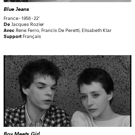
Blue Jeans
France
1958
22'
De
Jacques Rozier
Avec
Rene Ferro,
Francis De Peretti,
Elisabeth Klar
Support
Français
Boy Meets Girl