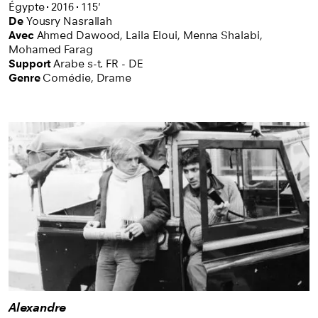
Égypte
2016
115'
De
Yousry Nasrallah
Avec
Ahmed Dawood,
Laila Eloui,
Menna Shalabi,
Mohamed Farag
Support
Arabe s-t. FR - DE
Genre
Comédie,
Drame
Alexandre