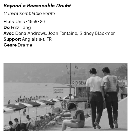
Beyond a Reasonable Doubt
L' invraisemblable vérité
États-Unis
1956
80'
De
Fritz Lang
Avec
Dana Andrews,
Joan Fontaine,
Sidney Blackmer
Support
Anglais s-t. FR
Genre
Drame