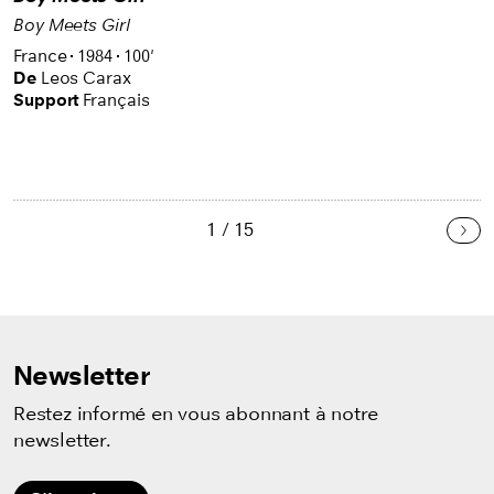
Boy Meets Girl
France
1984
100'
De
Leos Carax
Support
Français
1 / 15
Sui
Newsletter
Restez informé en vous abonnant à notre
newsletter.