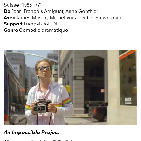
Suisse
1983
77'
De
Jean-François Amiguet,
Anne Gonthier
Avec
James Mason,
Michel Voïta,
Didier Sauvegrain
Support
Français s-t. DE
Genre
Comédie dramatique
An Impossible Project