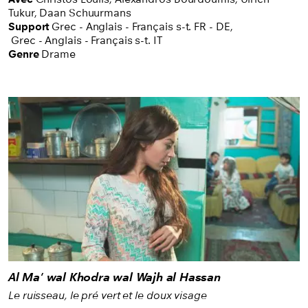
Tukur,
Daan Schuurmans
Support
Grec - Anglais - Français s-t. FR - DE
,
Grec - Anglais - Français s-t. IT
Genre
Drame
Al Ma' wal Khodra wal Wajh al Hassan
Le ruisseau, le pré vert et le doux visage