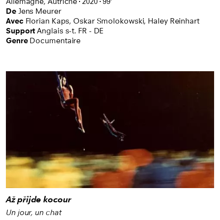
Allemagne,
Autriche
2020
99'
De
Jens Meurer
Avec
Florian Kaps,
Oskar Smolokowski,
Haley Reinhart
Support
Anglais s-t. FR - DE
Genre
Documentaire
Až přijde kocour
Un jour, un chat