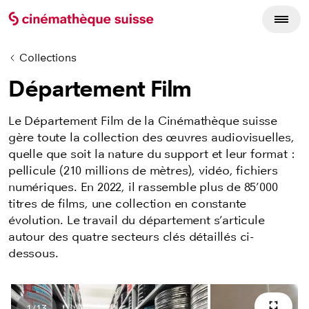
Collections
Département Film
Le Département Film de la Cinémathèque suisse
gère toute la collection des œuvres audiovisuelles,
quelle que soit la nature du support
et leur format
:
pellicule
(210 millions de mètres),
vidéo
, fichiers
numériques. En 2022, il rassemble plus de
85’000
titres
de films
, une collection en constante
évolution. Le travail du département s’articule
autour des quatre secteurs clés détaillés ci-
dessous.
1
/
13