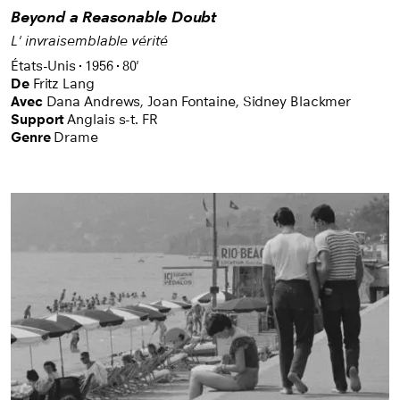
Beyond a Reasonable Doubt
L' invraisemblable vérité
États-Unis
1956
80'
De
Fritz Lang
Avec
Dana Andrews,
Joan Fontaine,
Sidney Blackmer
Support
Anglais s-t. FR
Genre
Drame