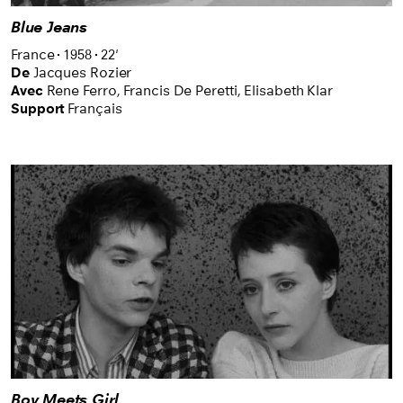
Blue Jeans
France
1958
22'
De
Jacques Rozier
Avec
Rene Ferro,
Francis De Peretti,
Elisabeth Klar
Support
Français
Boy Meets Girl