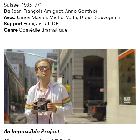
Suisse
1983
77'
De
Jean-François Amiguet,
Anne Gonthier
Avec
James Mason,
Michel Voïta,
Didier Sauvegrain
Support
Français s-t. DE
Genre
Comédie dramatique
An Impossible Project