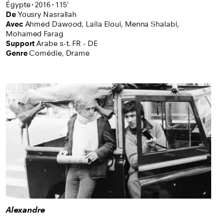
Égypte
2016
115'
De
Yousry Nasrallah
Avec
Ahmed Dawood,
Laila Eloui,
Menna Shalabi,
Mohamed Farag
Support
Arabe s-t. FR - DE
Genre
Comédie,
Drame
Alexandre