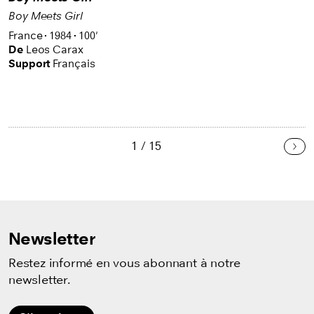
Boy Meets Girl
France
1984
100'
De
Leos Carax
Support
Français
1 / 15
Sui
Newsletter
Restez informé en vous abonnant à notre
newsletter.