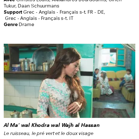
Tukur,
Daan Schuurmans
Support
Grec - Anglais - Français s-t. FR - DE
,
Grec - Anglais - Français s-t. IT
Genre
Drame
Al Ma' wal Khodra wal Wajh al Hassan
Le ruisseau, le pré vert et le doux visage