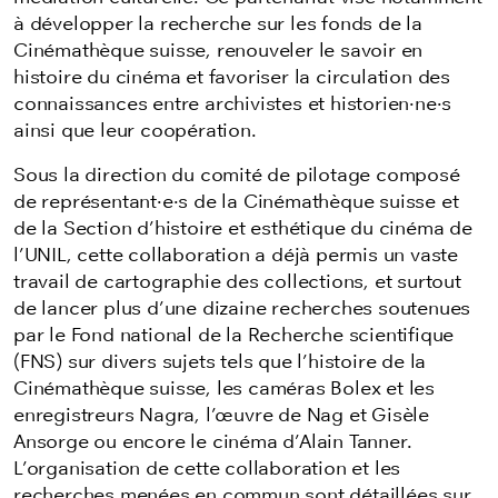
à développer la recherche sur les fonds de la
Cinémathèque suisse, renouveler le savoir en
histoire du cinéma et favoriser la circulation des
connaissances entre archivistes et historien·ne·s
ainsi que leur coopération.
Sous la direction du comité de pilotage composé
de représentant·e·s de la Cinémathèque suisse et
de la Section d’histoire et esthétique du cinéma de
l’UNIL, cette collaboration a déjà permis un vaste
travail de cartographie des collections,
et surtout
de lancer plus d’une dizaine recherches soutenues
par le
Fond national de la Recherche scientifique
(FNS)
sur divers sujets tels que l’histoire de la
Cinémathèque suisse, les caméras Bolex et les
enregistreurs Nagra, l’œuvre de Nag et Gisèle
Ansorge ou encore
le cinéma d’Alain Tanner
.
L’organisation de cette
collaboration
et les
recherches menées en commun sont détaillées sur