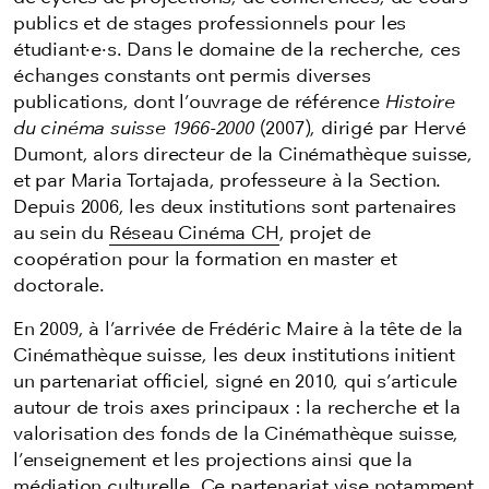
publics et de stages professionnels pour les
étudiant
·
e
·
s. Dans le domaine de la recherche, ces
échanges constants ont permis diverses
publications, dont l’ouvrage de référence
Histoire
du cinéma suisse 1966-2000
(2007), dirigé par Hervé
Dumont, alors directeur de la Cinémathèque suisse,
et par Maria Tortajada, professeure à la Section.
Depuis 2006, les deux institutions sont partenaires
au sein du
Réseau Cinéma CH
, projet de
coopération pour la formation en master et
doctorale.
En 2009, à l’arrivée de Frédéric Maire à la tête de la
Cinémathèque suisse, les deux institutions initient
un partenariat officiel, signé en 2010, qui s’articule
autour de trois axes principaux : la recherche et la
valorisation des fonds de la Cinémathèque suisse,
l’enseignement et les projections ainsi que la
médiation culturelle. Ce partenariat vise notamment