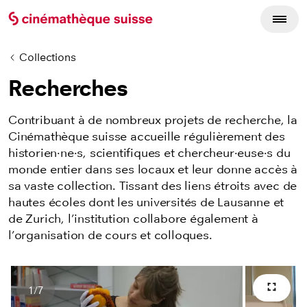
Collections
Recherches
Contribuant à de nombreux projets de recherche, la
Cinémathèque suisse accueille régulièrement des
historien
·ne·
s, scientifiques et
chercheur·euse·s
du
monde entier dans ses locaux et leur donne accès à
sa vaste collection. Tissant des liens étroits avec de
hautes écoles dont les universités de Lausanne et
de Zurich, l’institution collabore également à
l’organisation de cours et colloques.
1
/
7
Plein 
Nombres d'images