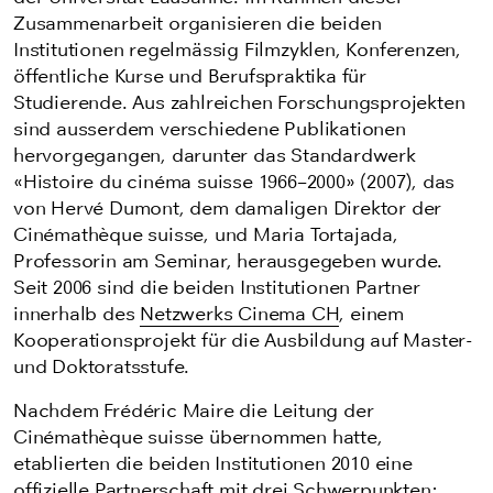
Zusammenarbeit organisieren die beiden
Institutionen regelmässig Filmzyklen, Konferenzen,
öffentliche Kurse und Berufspraktika für
Studierende. Aus zahlreichen Forschungsprojekten
sind ausserdem verschiedene Publikationen
hervorgegangen, darunter das Standardwerk
«Histoire du cinéma suisse 1966–2000» (2007), das
von Hervé Dumont, dem damaligen Direktor der
Cinémathèque suisse, und Maria Tortajada,
Professorin am Seminar, herausgegeben wurde.
Seit 2006 sind die beiden Institutionen Partner
innerhalb des
Netzwerks Cinema CH
, einem
Kooperationsprojekt für die Ausbildung auf Master-
und Doktoratsstufe.
Nachdem Frédéric Maire die Leitung der
Cinémathèque suisse übernommen hatte,
etablierten die beiden Institutionen 2010 eine
offizielle Partnerschaft mit drei Schwerpunkten: