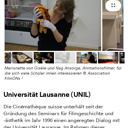
1
/
7
Vollb
Anzahl Bilder
Letztes Bild
Nächs
Marionette von Gisèle und Nag Ansorge, Animationsfilmer, für
die sich viele Schüler:innen interessieren © Association
FilmONs !
Universität Lausanne (UNIL)
Die Cinémathèque suisse unterhält seit der
Gründung des Seminars für Filmgeschichte und
-ästhetik im Jahr 1990 einen angeregten Dialog mit
der Universität Lausanne. Im Rahmen dieser