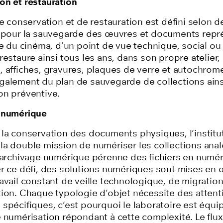
on et restauration
de conservation et de restauration est défini selon d
é pour la sauvegarde des œuvres et documents repré
re du cinéma, d’un point de vue technique, social ou 
restaure ainsi tous les ans, dans son propre atelier,
 affiches, gravures, plaques de verre et autochromes
également
du plan de sauvegarde de collections ains
on préventive
.
 numérique
 la conservation des documents physiques, l’institu
la double mission de numériser les collections
ana
l’archivage numérique pérenne des fichiers
en numér
er ce défi, des solutions numériques sont mises en
avail constant de veille technologique, de migration
tion. Chaque typologie d’objet nécessite des attent
spécifiques, c’est pourquoi le laboratoire est équi
 numérisation répondant à cette complexité. Le flux 