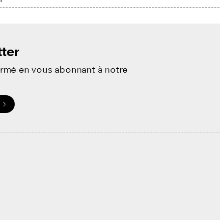
ter
ormé en vous abonnant à notre
.