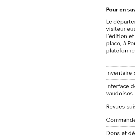
Pour en sav
Le départe
visiteur
·eu
l’édition e
place, à Pe
plateforme
Inventaire
Interface 
vaudoises
Revues suis
Commande
Dons et d