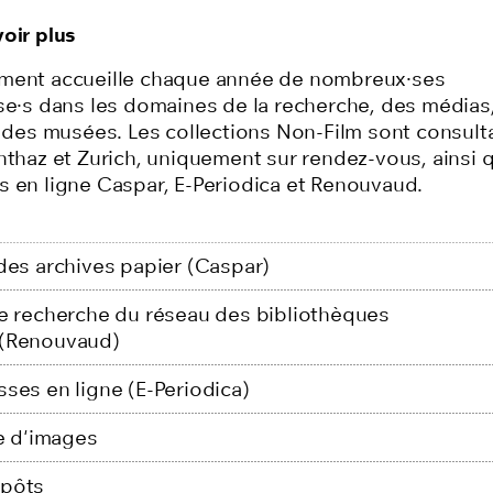
oir plus
ment accueille chaque année
de
nombreux
·ses
se·s
dans les domaines de la recherche, des médias
t des musées. Les collections Non-Film sont consult
nthaz et Zurich, uniquement sur rendez-vous, ainsi q
s en ligne Caspar, E-Periodica et Renouvaud.
 des archives papier (Caspar)
de recherche du réseau des bibliothèques
 (Renouvaud)
ses en ligne (E-Periodica)
 d'images
épôts