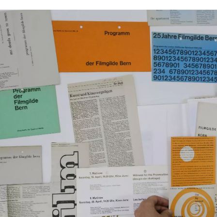
s d'images
précédente