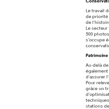
Conservati
Le travail 
de priorit
de l’histoi
Le secteur 
300 photos,
s’occupe 
conservati
Patrimoine
Au-delà de
également 
d’assurer 
Pour relev
grâce un tr
d’optimisa
techniques 
stations de