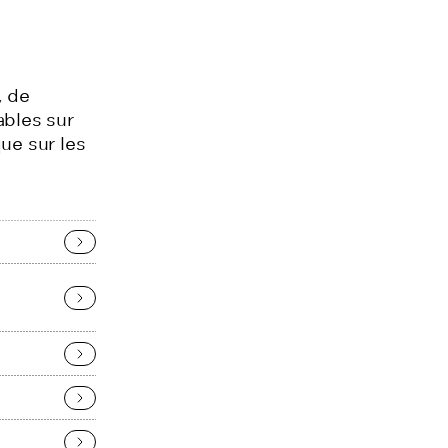
, de
ables sur
ue sur les