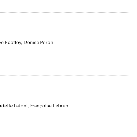
pe Ecoffey,
Denise Péron
dette Lafont,
Françoise Lebrun