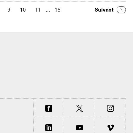
9
10
11
...
15
Suivant