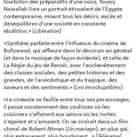
tourbillon des préparatifs d'une noce, Yousry
Nasrallah livre un portrait étincelant de l'Egypte
contemporaine, mixant tous les désirs, excès et
déséquilibres d'une société en constante
ébullition.» (
Libération
)
«Synthèse parfaite entre l'influence du cinéma de
Bollywood, qui affleure dans le décorum en général
(et dans la musique de façon évidente), et celle de
La Règle du jeu de Renoir, avec l'enchevêtrement
des classes sociales, des petites histoires et des
grandes, de l'anecdotique et du tragique, des
saveurs et des sentiments.» (
Les Inrockuptibles
)
«Le cinéaste se faufile entre tous ses personnages,
il passe constamment des coulisses où les
cuisiniers s'affairent aux salons où les invités
s'égaient et s'amusent. On se croirait dans un film
choral de Robert Altman (
Un mariage
), en plus gai,
plus extravagant, plus bondissant...» (
Télérama
)