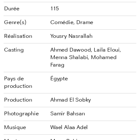
Durée
115
Genre(s)
Comédie,
Drame
Réalisation
Yousry Nasrallah
Casting
Ahmed Dawood,
Laila Eloui,
Menna Shalabi,
Mohamed
Farag
Pays de
Égypte
production
Production
Ahmad El Sobky
Photographie
Samir Bahsan
Musique
Wael Alaa Adel