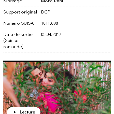
Montage
Mona Rabi
Support original
DCP
Numéro SUISA
1011.898
Date de sortie
05.04.2017
(Suisse
romande)
Lecture