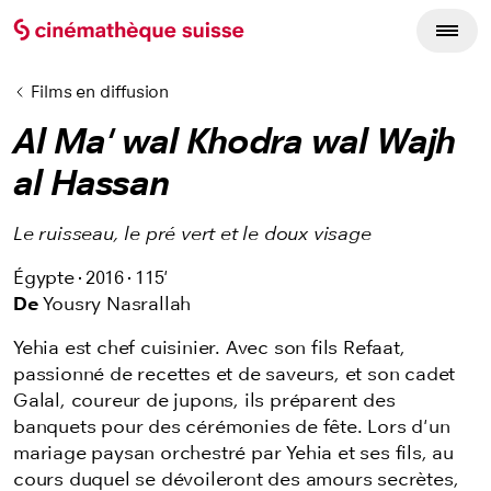
Films en diffusion
Al Ma' wal Khodra wal Wajh
al Hassan
Le ruisseau, le pré vert et le doux visage
Égypte
2016
115'
De
Yousry Nasrallah
Yehia est chef cuisinier. Avec son fils Refaat,
passionné de recettes et de saveurs, et son cadet
Galal, coureur de jupons, ils préparent des
banquets pour des cérémonies de fête. Lors d'un
mariage paysan orchestré par Yehia et ses fils, au
cours duquel se dévoileront des amours secrètes,