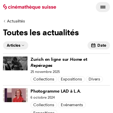
Actualités
Toutes les actualités
Articles
Date
Zurich en ligne sur
Home
et
Repérages
25 novembre 2025
Collections
Expositions
Divers
Photogramme LAD à L.A.
6 octobre 2024
Collections
Evénements
Expositions