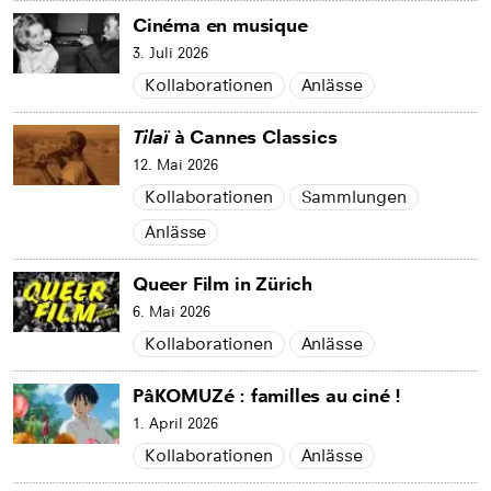
Cinéma en musique
3. Juli 2026
Kollaborationen
Anlässe
Tilaï
à Cannes Classics
12. Mai 2026
Kollaborationen
Sammlungen
Anlässe
Queer Film in Zürich
6. Mai 2026
Kollaborationen
Anlässe
PâKOMUZé : familles au ciné !
1. April 2026
Kollaborationen
Anlässe