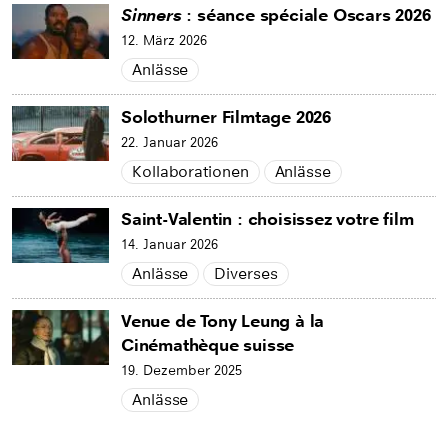
Sinners
: séance spéciale Oscars 2026
12. März 2026
Anlässe
Solothurner Filmtage 2026
22. Januar 2026
Kollaborationen
Anlässe
Saint-Valentin : choisissez votre film
14. Januar 2026
Anlässe
Diverses
Venue de Tony Leung à la
Cinémathèque suisse
19. Dezember 2025
Anlässe