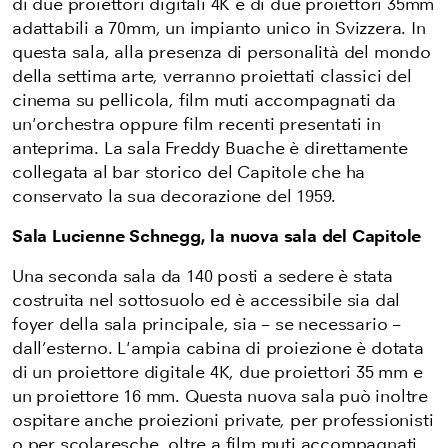
di due proiettori digitali 4K e di due proiettori 35mm
adattabili a 70mm, un impianto unico in Svizzera.
In
questa sala, alla presenza di personalità del mondo
della settima arte, verranno proiettati classici del
cinema su pellicola, film muti accompagnati da
un'orchestra oppure film recenti presentati in
anteprima.
La sala Freddy Buache è direttamente
collegata al bar storico del Capitole che ha
conservato la sua decorazione del 1959.
Sala Lucienne Schnegg, la nuova sala del Capitole
Una seconda sala da 140 posti a sedere è stata
costruita nel sottosuolo ed è accessibile sia dal
foyer della sala principale, sia – se necessario –
dall’esterno. L'ampia cabina di proiezione è dotata
di un proiettore digitale 4K, due proiettori 35 mm e
un proiettore 16 mm. Questa nuova sala può inoltre
ospitare anche proiezioni private, per professionisti
o per scolaresche, oltre a film muti accompagnati