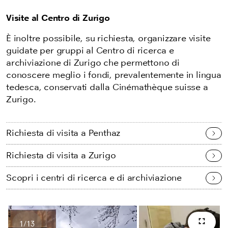
Visite al Centro di Zurigo
È inoltre possibile, su richiesta, organizzare visite
guidate per gruppi al Centro di ricerca e
archiviazione di Zurigo che permettono di
conoscere meglio i fondi, prevalentemente in lingua
tedesca, conservati dalla Cinémathèque suisse a
Zurigo.
Richiesta di visita a Penthaz
Richiesta di visita a Zurigo
Scopri i centri di ricerca e di archiviazione
1
/
13
Scher