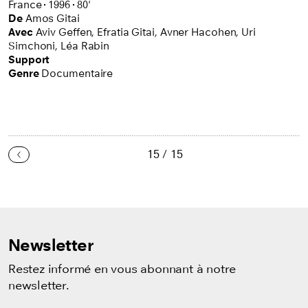
France
1996
80'
De
Amos Gitai
Avec
Aviv Geffen,
Efratia Gitai,
Avner Hacohen,
Uri
Simchoni,
Léa Rabin
Support
Genre
Documentaire
15 / 15
Précédent
Newsletter
Restez informé en vous abonnant à notre
newsletter.