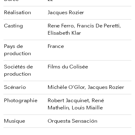
Réalisation
Jacques Rozier
Casting
Rene Ferro,
Francis De Peretti,
Elisabeth Klar
Pays de
France
production
Sociétés de
Films du Colisée
production
Scénario
Michèle O'Glor,
Jacques Rozier
Photographie
Robert Jacquinet,
René
Mathelin,
Louis Miaille
Musique
Orquesta Sensación