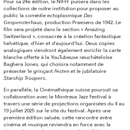
Pour sa 24e édition, le NIFFF puisera dans les
collections de notre institution pour proposer au
public la comédie ectoplasmique
Das
Gespensterhaus
, production Praesens de 1942. Le
film sera projeté dans la section « Amazing
Switzerland », consacrée à la création fantastique
helvétique, d’hier et d’aujourd’hui. Deux copies
analogiques viendront également enrichir la carte
blanche offerte à la YouTubeuse neuchâteloise
Baghera Jones, qui choisira notamment de
présenter le grinçant
Festen
et le jubilatoire
Starship Troopers
.
En parallèle, la Cinémathèque suisse poursuit sa
collaboration avec le Montreux Jazz Festival à
travers une série de projections organisées du 4 au
19 juillet 2025 sur le site du festival. Après une
première édition saluée, cette rencontre entre
cinéma et musique reviendra en force avec la