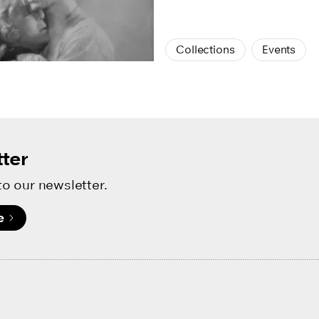
Collections
Events
ter
to our newsletter.
e