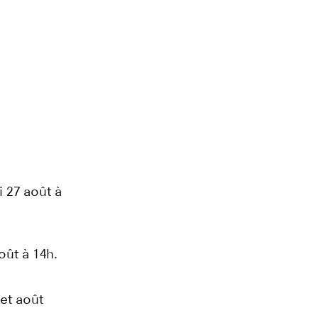
i 27 août à
oût à 14h.
 et août