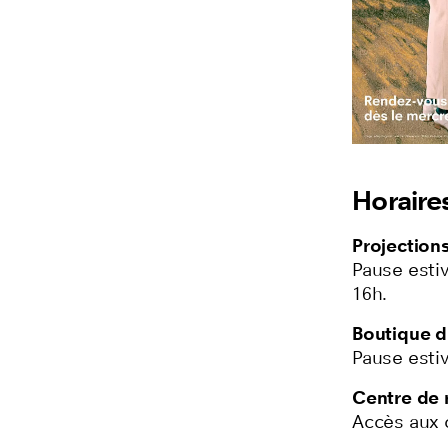
Horaire
Projection
Pause estiv
16h.
Boutique d
Pause estiv
Centre de 
Accès aux c