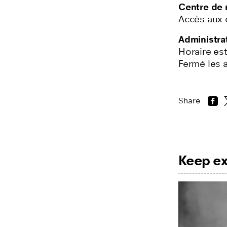
Centre de 
Accès aux c
Administra
Horaire est
Fermé les a
Share
Keep ex