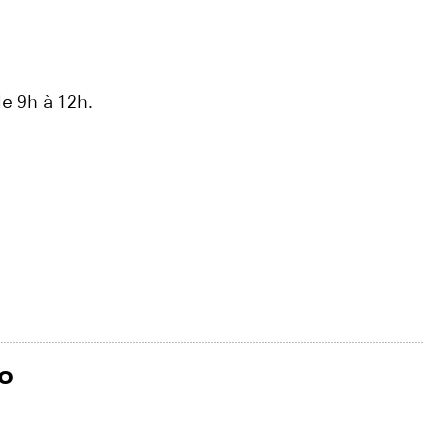
de 9h à 12h.
to