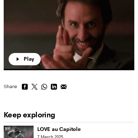
Play
Play
Share
Keep exploring
LOVE au Capitole
7 March 2025