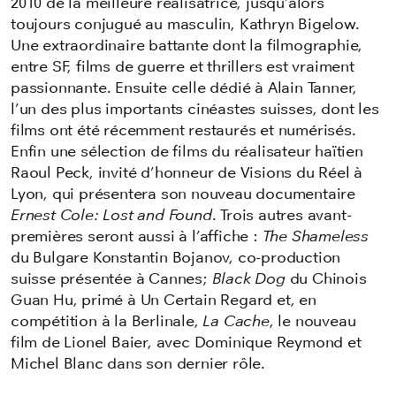
2010 de la meilleure réalisatrice, jusqu’alors
toujours conjugué au masculin, Kathryn Bigelow.
Une extraordinaire battante dont la filmographie,
entre SF, films de guerre et thrillers est vraiment
passionnante. Ensuite celle dédié à Alain Tanner,
l’un des plus importants cinéastes suisses, dont les
films ont été récemment restaurés et numérisés.
Enfin une sélection de films du réalisateur haïtien
Raoul Peck, invité d’honneur de Visions du Réel à
Lyon, qui présentera son nouveau documentaire
Ernest Cole: Lost and Found
. Trois autres avant-
premières seront aussi à l’affiche :
The Shameless
du Bulgare Konstantin Bojanov, co-production
suisse présentée à Cannes;
Black Dog
du Chinois
Guan Hu, primé à Un Certain Regard et, en
compétition à la Berlinale,
La Cache
, le nouveau
film de Lionel Baier, avec Dominique Reymond et
Michel Blanc dans son dernier rôle.