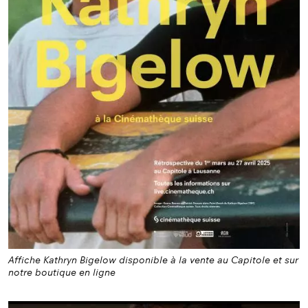
Affiche Kathryn Bigelow disponible à la vente au Capitole et sur
notre boutique en ligne