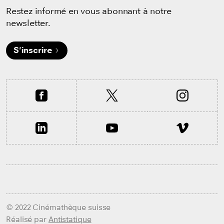
Restez informé en vous abonnant à notre
newsletter.
S'inscrire
© 2022 Cinémathèque suisse
Réalisé par
Antistatique